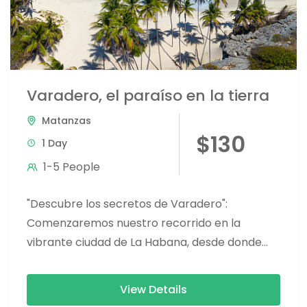
Varadero, el paraíso en la tierra
Matanzas
$130
1 Day
1-5 People
"Descubre los secretos de Varadero":
Comenzaremos nuestro recorrido en la
vibrante ciudad de La Habana, desde donde
nos dirigiremos hacia la costa, pasando por el...
View Details