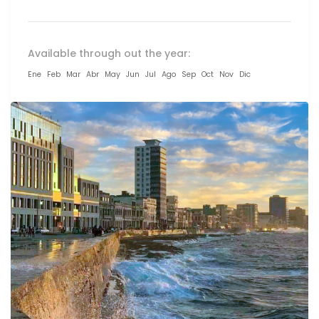
Available through out the year:
Ene
Feb
Mar
Abr
May
Jun
Jul
Ago
Sep
Oct
Nov
Dic