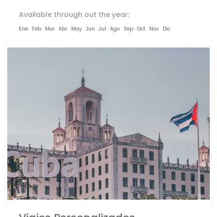
Available through out the year:
Ene
Feb
Mar
Abr
May
Jun
Jul
Ago
Sep
Oct
Nov
Dic