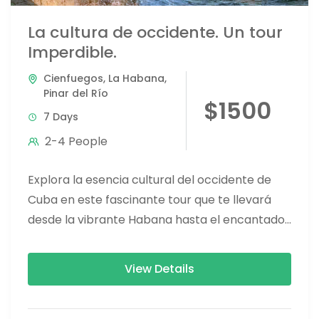
La cultura de occidente. Un tour
Imperdible.
Cienfuegos
,
La Habana
,
Pinar del Río
$1500
7 Days
2-4 People
Explora la esencia cultural del occidente de
Cuba en este fascinante tour que te llevará
desde la vibrante Habana hasta el encantador
Cienfuegos, pasando por...
View Details