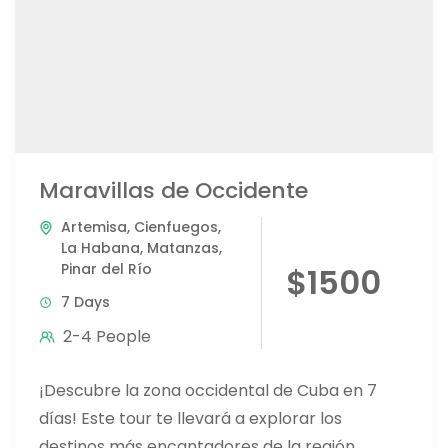
Maravillas de Occidente
Artemisa
,
Cienfuegos
,
La Habana
,
Matanzas
,
Pinar del Río
$1500
7 Days
2-4 People
¡Descubre la zona occidental de Cuba en 7
días! Este tour te llevará a explorar los
destinos más encantadores de la región,