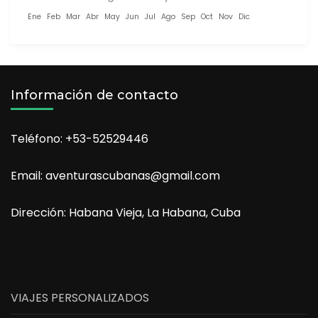
Ene
Feb
Mar
Abr
May
Jun
Jul
Ago
Sep
Oct
Nov
Dic
Información de contacto
Teléfono: +53-52529446
Email: aventurascubanas@gmail.com
Dirección: Habana Vieja, La Habana, Cuba
VIAJES PERSONALIZADOS