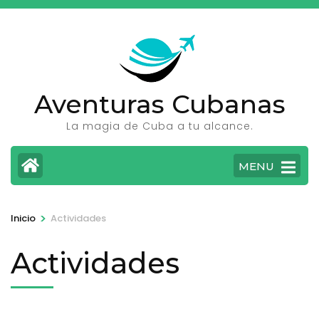
Saltar
al
contenido
(presione
Entrar)
Aventuras Cubanas
La magia de Cuba a tu alcance.
MENU
>
Inicio
Actividades
Actividades