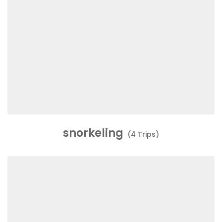
snorkeling
(4 Trips)