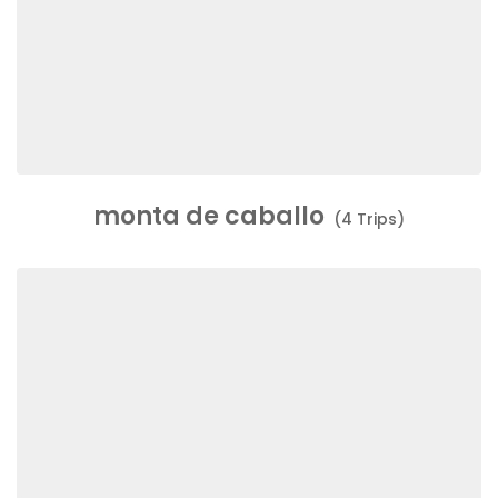
monta de caballo
(4 Trips)